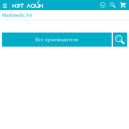
Madimedic SA
Все производители