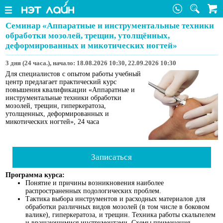
Семинар «Аппаратные и инструментальные техники
обработки мозолей, трещин, утолщённых,
деформированных и микотических ногтей»
3 дня (24 часа.), начало: 18.08.2026 10:30, 22.09.2026 10:30
Для специалистов с опытом работы учебный
центр предлагает практический курс
повышения квалификации «Аппаратные и
инструментальные техники обработки
мозолей, трещин, гиперкератоза,
утолщенных, деформированных и
микотических ногтей», 24 часа
Записаться
Программа курса:
Понятие и причины возникновения наиболее
распространенных подологических проблем.
Тактика выбора инструментов и расходных материалов для
обработки различных видов мозолей (в том числе в боковом
валике), гиперкератоза, и трещин. Техника работы скальпелем
и вращающимися инструментами. Схемы применения