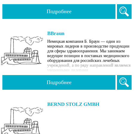
Подробнее
BBraun
Немецкая компания Б. Браун — один из
мировых лидеров в производстве продукции
для сферы здравоохранения. Мы занимаем
ведущие позиции в поставках медицинского
оборудования для российских лечебных
учреждений, а по ряду направлений являемся
уверенными лидерами.
Подробнее
BERND STOLZ GMBH